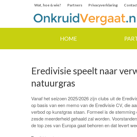
Wat, hoe & wie?
Partners
Privacyverklaring
Contac
HOME
PAR
Eredivisie speelt naar ver
natuurgras
Vanaf het seizoen 2025/2026 zijn clubs uit de Eredivi
op basis van een memo van de Eredivisie CV, die aan 
verbod op kunstgras staan. Formeel is de stemming op
zesde meerderheid gehaald zal worden. Voorstanders v
de top zes van Europa gaat behoren en dat levert wee