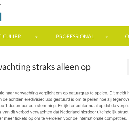
t
TICULIER
PROFESSIONAL
O
wachting straks alleen op
sie naar verwachting verplicht om op natuurgras te spelen. Dit meldt 
de achttien eredivisieclubs gestuurd is om te peilen hoe zij tegenov
 1 december een stemming. Er lijkt er echter nu al op dat de verplich
an dit verbod verwachten dat Nederland hierdoor uiteindelijk structu
r meer tickets op om te verdelen voor de internationale competities.