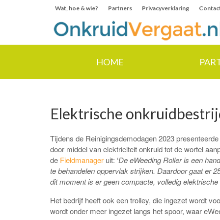
Wat, hoe & wie?
Partners
Privacyverklaring
Contac
HOME
PAR
Elektrische onkruidbestrijd
Tijdens de Reinigingsdemodagen 2023 presenteerde h
door middel van elektriciteit onkruid tot de wortel a
de
Fieldmanager
uit: ‘
De eWeeding Roller is een hand
te behandelen oppervlak strijken. Daardoor gaat er 2500
dit moment is er geen compacte, volledig elektrisch
Het bedrijf heeft ook een trolley, die ingezet wordt 
wordt onder meer ingezet langs het spoor, waar eWeedi