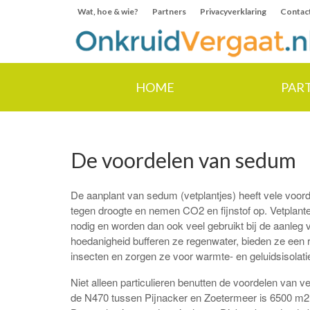
Wat, hoe & wie?
Partners
Privacyverklaring
Contac
HOME
PAR
De voordelen van sedum
De aanplant van sedum (vetplantjes) heeft vele voor
tegen droogte en nemen CO2 en fijnstof op. Vetplan
nodig en worden dan ook veel gebruikt bij de aanleg 
hoedanigheid bufferen ze regenwater, bieden ze een 
insecten en zorgen ze voor warmte- en geluidsisolati
Niet alleen particulieren benutten de voordelen van 
de N470 tussen Pijnacker en Zoetermeer is 6500 m