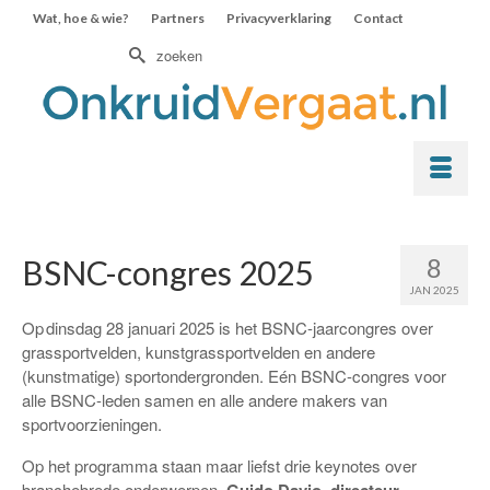
Wat, hoe & wie?
Partners
Privacyverklaring
Contact
Zoek
naar:
8
BSNC-congres 2025
JAN 2025
Op dinsdag 28 januari 2025 is het BSNC-jaarcongres over
grassportvelden, kunstgrassportvelden en andere
(kunstmatige) sportondergronden. Eén BSNC-congres voor
alle BSNC-leden samen en alle andere makers van
sportvoorzieningen.
Op het programma staan maar liefst drie keynotes over
branchebrede onderwerpen.
,