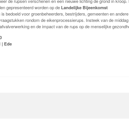
eer de rupsen verschenen en een nieuwe lichting de grond in kroop.
llen gepresenteerd worden op de
Landelijke Bijeenkomst
is bedoeld voor groenbeheerders, bestrijders, gemeenten en andere
vraagstukken rondom de eikenprocessierups. Insteek van de middag 
, afvalverwerking en de impact van de rups op de menselijke gezondh
0
 | Ede