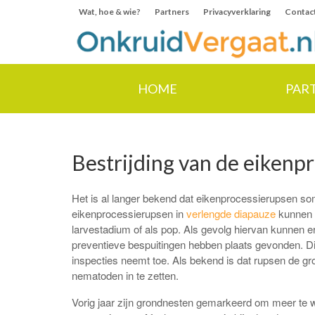
Wat, hoe & wie?
Partners
Privacyverklaring
Contac
HOME
PAR
Bestrijding van de eikenp
Het is al langer bekend dat eikenprocessierupsen 
eikenprocessierupsen in
verlengde diapauze
kunnen g
larvestadium of als pop. Als gevolg hiervan kunnen e
preventieve bespuitingen hebben plaats gevonden. Dit
inspecties neemt toe. Als bekend is dat rupsen de gr
nematoden in te zetten.
Vorig jaar zijn grondnesten gemarkeerd om meer te 